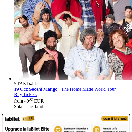
STAND-UP
19 Oct:
Sooshi Mango
- The Home Made World Tour
Buy Tickets
03
from 40
EUR
Sala Luceafărul