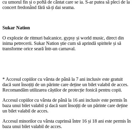
cu umorul fin și o poftă de cântat care se ia. S-ar putea să pleci de la
concert fredonând fără să-ți dai seama.
Sukar Nation
O explozie de ritmuri balcanice, gypsy și world music, direct din
inima petrecerii. Sukar Nation știe cum să aprindă spiritele și să
transforme orice seară într-un carnaval.
* Accesul copiilor cu vârsta de până la 7 ani inclusiv este gratuit
dacă sunt însoțiți de un părinte care deține un bilet valabil de acces.
Recomandăm utilizarea căștilor de protecție fonică pentru copii.
Accesul copiilor cu vârsta de până la 16 ani inclusiv este permis în
baza unui bilet valabil și dacă sunt însoțiți de un părinte care deține
un bilet valabil de acces.
Accesul minorilor cu vârsta cuprinsă între 16 și 18 ani este permis în
baza unui bilet valabil de acces.