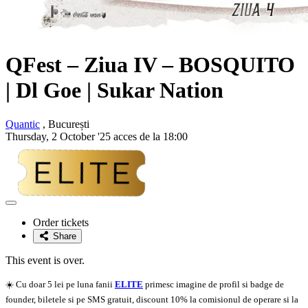
QFest – Ziua IV –
BOSQUITO
| Dl Goe | Sukar Nation
Quantic
, București
Thursday, 2 October '25 acces de la 18:00
Adaugă
la
Order tickets
favorite
Share
This event is over.
☀️ Cu doar 5 lei pe luna fanii
ELITE
primesc imagine de profil si badge de
founder, biletele si pe SMS gratuit, discount 10% la comisionul de operare si la