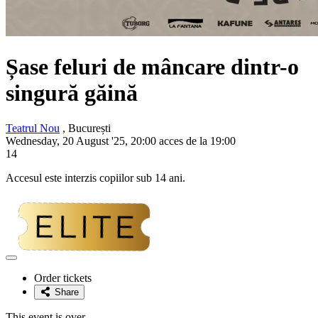
Șase feluri de mâncare dintr-o
singură găină
Teatrul Nou
, București
Wednesday, 20 August '25, 20:00 acces de la 19:00
14
Accesul este interzis copiilor sub 14 ani.
Adaugă
la
Order tickets
favorite
Share
This event is over.