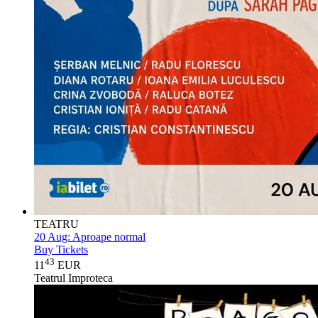
TEATRU
20 Aug:
Aproape normal
Buy Tickets
43
11
EUR
Teatrul Improteca