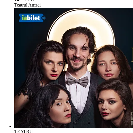
Teatrul Amzei
TEATRU