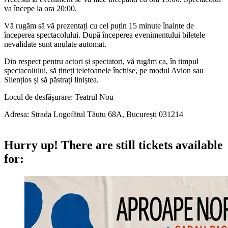
va începe la ora 20:00.
Vă rugăm să vă prezentați cu cel puțin 15 minute înainte de
începerea spectacolului. După începerea evenimentului biletele
nevalidate sunt anulate automat.
Din respect pentru actori și spectatori, vă rugăm ca, în timpul
spectacolului, să țineți telefoanele închise, pe modul Avion sau
Silențios și să păstrați liniștea.
Locul de desfășurare: Teatrul Nou
Adresa: Strada Logofătul Tăutu 68A, București 031214
Hurry up!
There are still tickets available
for: