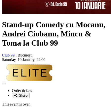
Stand-up Comedy cu Mocanu,
Andrei Ciobanu, Mincu &
Toma la Club 99
Club 99
, București
Saturday, 10 January, 22:00
Adaugă
la
Order tickets
favorite
Share
This event is over.