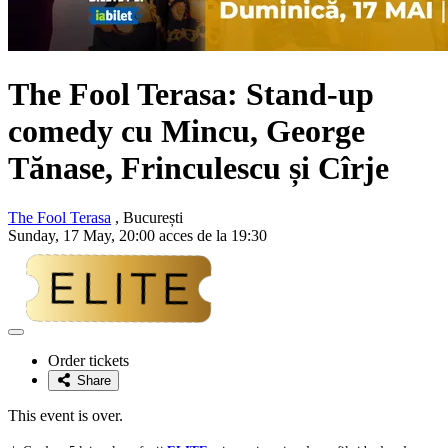
The Fool Terasa: Stand-up
comedy cu
Mincu, George
Tănase, Frinculescu și Cîrje
The Fool Terasa
, București
Sunday, 17 May, 20:00 acces de la 19:30
Adaugă
la
Order tickets
favorite
Share
This event is over.