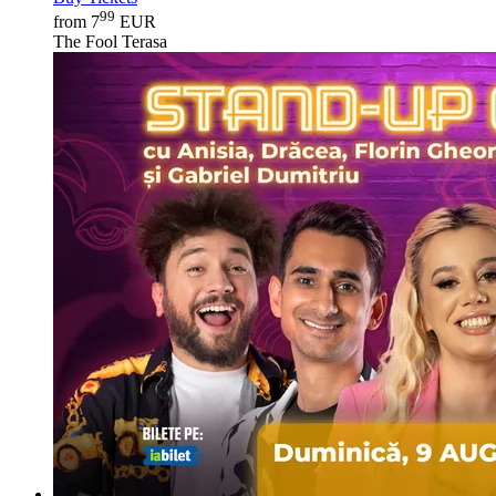
99
from 7
EUR
The Fool Terasa