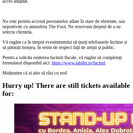
acces adaptat.
Nu este permis accesul persoanelor aflate în stare de ebrietate, sau
nepotrivite cu atmosfera The Fool. Ne rezervam dreptul de a ne
selecta clientela.
Vă rugăm ca în timpul evenimentului să țineți telefoanele închise și
să păstrați liniștea, în semn de respect față de artiști și public.
Pentru a solicita emiterea facturii fiscale, vă rugăm să completați
formularul disponibil aici:
https://www.iabilet.ro/facturi
.
Mulțumim că ai ales să râzi cu noi!
Hurry up!
There are still tickets available
for: