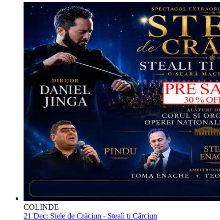
COLINDE
21 Dec:
Stele de Crăciun - Steali ti Cârciun