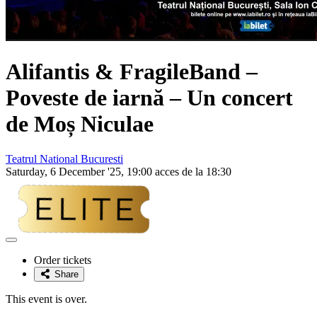
Alifantis & FragileBand –
Poveste de iarnă – Un concert
de Moș Niculae
Teatrul National Bucuresti
Saturday, 6 December '25, 19:00 acces de la 18:30
Adaugă
la
Order tickets
favorite
Share
This event is over.