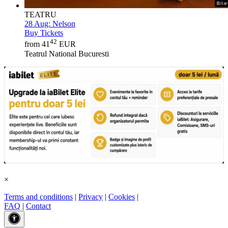
TEATRU
28 Aug:
Nelson
Buy Tickets
42
from 41
EUR
Teatrul National Bucuresti
×
Terms and conditions
|
Privacy
|
Cookies
|
FAQ
|
Contact