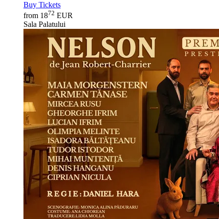
Buy Tickets
72
from 18
EUR
Sala Palatului