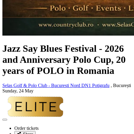
Jazz Say Blues Festival - 2026
and Anniversary Polo Cup, 20
years of POLO in Romania
Selas Golf & Polo Club - Bucuresti Nord DN1 Potigrafu
, București
Sunday, 24 May
Adaugă
la
Order tickets
favorite