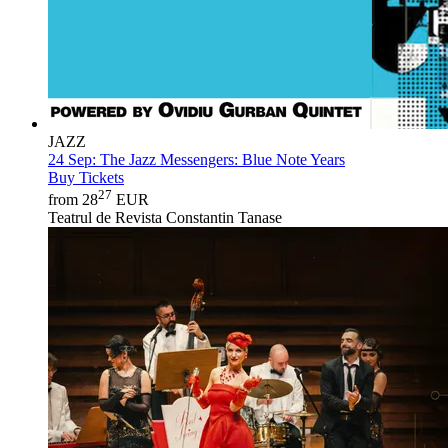
JAZZ
24 Sep:
The Jazz Messengers: Blue Note Years
Buy Tickets
27
from 28
EUR
Teatrul de Revista Constantin Tanase