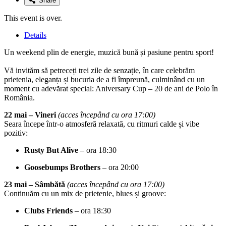
Share
This event is over.
Details
Un weekend plin de energie, muzică bună și pasiune pentru sport!
Vă invităm să petreceți trei zile de senzație, în care celebrăm
prietenia, eleganța și bucuria de a fi împreună, culminând cu un
moment cu adevărat special: Aniversary Cup – 20 de ani de Polo în
România.
22 mai – Vineri
(acces începând cu ora 17:00)
Seara începe într-o atmosferă relaxată, cu ritmuri calde și vibe
pozitiv:
Rusty But Alive
– ora 18:30
Goosebumps Brothers
– ora 20:00
23 mai – Sâmbătă
(acces începând cu ora 17:00)
Continuăm cu un mix de prietenie, blues și groove:
Clubs Friends
– ora 18:30