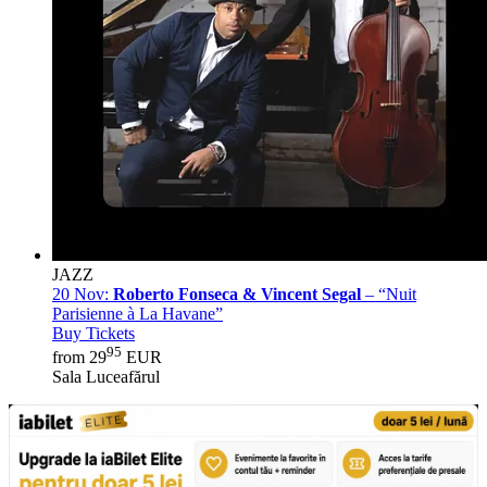
JAZZ
20 Nov:
Roberto Fonseca & Vincent Segal
– “Nuit
Parisienne à La Havane”
Buy Tickets
95
from 29
EUR
Sala Luceafărul