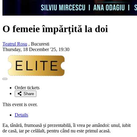
O femeie împărțită la doi
Teatrul Rosu
, Bucuresti
Thursday, 18 December '25, 19:30
Adaugă
la
Order tickets
favorite
Share
This event is over.
Details
Ea, tânără, frumoasă și prezentabilă, îi vrea pe amândoi: unul, iubit
de casă, iar pe celălalt, pentru când nu este primul acasă.