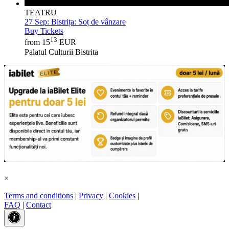
TEATRU
27 Sep:
Bistrița: Soț de vânzare
Buy Tickets
13
from 15
EUR
Palatul Culturii Bistrita
×
Terms and conditions
|
Privacy
|
Cookies
|
FAQ
|
Contact