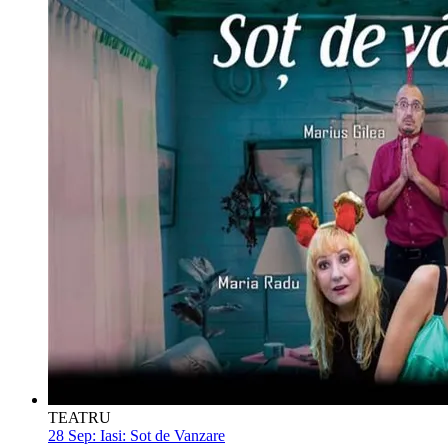
TEATRU
28 Sep:
Iasi: Sot de Vanzare