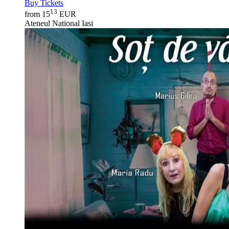
Buy Tickets
13
from 15
EUR
Ateneul National Iasi